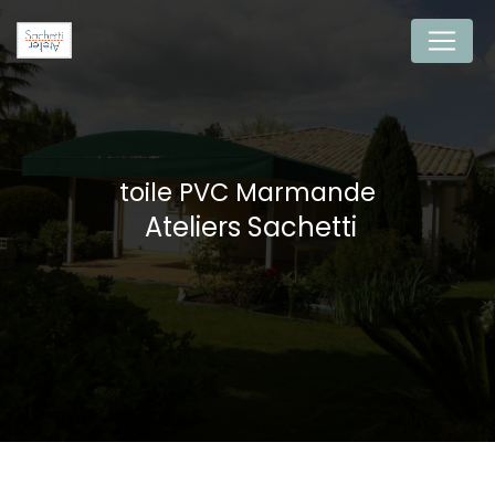
Panneau de gestion des cookies
toile PVC Marmande
Ateliers Sachetti