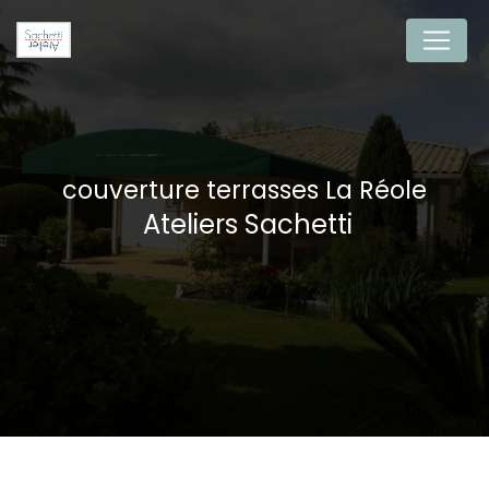
Panneau de gestion des cookies
couverture terrasses La Réole
Ateliers Sachetti