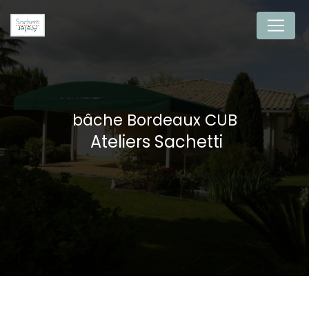
Panneau de gestion des cookies
bâche Bordeaux CUB
Ateliers Sachetti