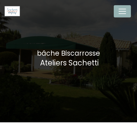
Panneau de gestion des cookies
bâche Biscarrosse
Ateliers Sachetti