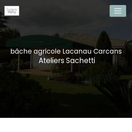
Panneau de gestion des cookies
bâche agricole Lacanau Carcans
Ateliers Sachetti