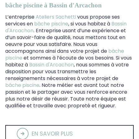
bâche piscine à Bassin d'Arcachon
L’entreprise
Ateliers Sachetti
vous propose ses
services en
bâche piscine
, si vous habitez à
Bassin
d'Arcachon
. Entreprise usant d’une expérience et
d’un savoir-faire de qualité, nous mettons tout en
oeuvre pour vous satisfaire. Nous vous
accompagnons ainsi dans votre projet de
bâche
piscine
et sommes à l’écoute de vos besoins. Si vous
habitez à
Bassin d'Arcachon
, nous sommes à votre
disposition pour vous transmettre les
renseignements nécessaires à votre projet de
bâche piscine
. Notre métier est avant tout notre
passion et le partager avec vous renforce encore
plus notre désir de réussir. Toute notre équipe est
qualifiée et travaille avec propreté et rigueur.
EN SAVOIR PLUS