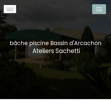
Panneau de gestion des cookies
bâche piscine Bassin d'Arcachon
Ateliers Sachetti