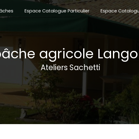
âches
Espace Catalogue Particulier
Espace Catalogu
âche agricole Lang
Ateliers Sachetti