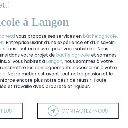
tti
icole à Langon
achetti
vous propose ses services en
bâche agricole
,
on
. Entreprise usant d’une expérience et d’un savoir-
 mettons tout en oeuvre pour vous satisfaire. Nous
nsi dans votre projet de
bâche agricole
et sommes
ins. Si vous habitez à
Langon
, nous sommes à votre
 transmettre les renseignements nécessaires à votre
ole
. Notre métier est avant tout notre passion et le
force encore plus notre désir de réussir. Toute
iée et travaille avec propreté et rigueur.
 PLUS
CONTACTEZ-NOUS