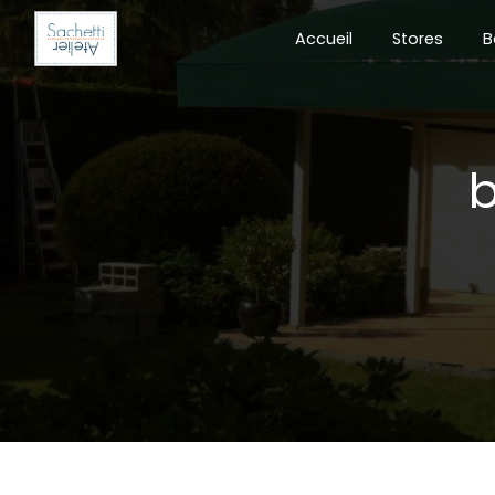
Panneau de gestion des cookies
Accueil
Stores
B
b