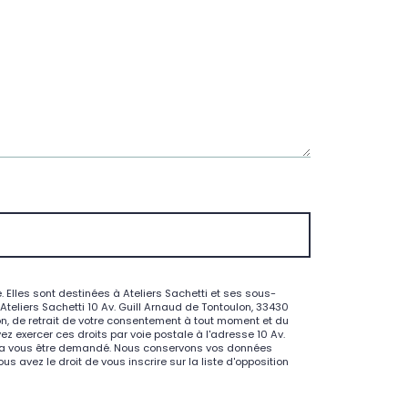
Elles sont destinées à Ateliers Sachetti et ses sous-
eliers Sachetti 10 Av. Guill Arnaud de Tontoulon, 33430
ion, de retrait de votre consentement à tout moment et du
z exercer ces droits par voie postale à l'adresse 10 Av.
pourra vous être demandé. Nous conservons vos données
 avez le droit de vous inscrire sur la liste d'opposition