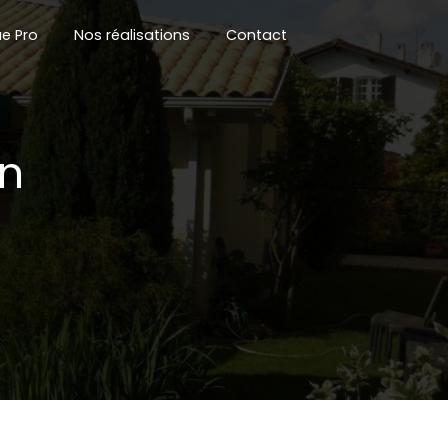
e Pro
Nos réalisations
Contact
on