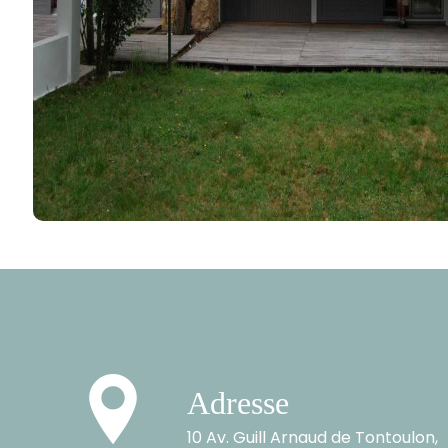
Adresse
10 Av. Guill Arnaud de Tontoulon,