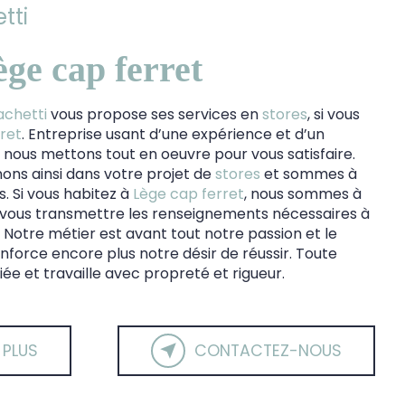
tti
ège cap ferret
achetti
vous propose ses services en
stores
, si vous
ret
. Entreprise usant d’une expérience et d’un
é, nous mettons tout en oeuvre pour vous satisfaire.
ns ainsi dans votre projet de
stores
et sommes à
s. Si vous habitez à
Lège cap ferret
, nous sommes à
r vous transmettre les renseignements nécessaires à
. Notre métier est avant tout notre passion et le
force encore plus notre désir de réussir. Toute
iée et travaille avec propreté et rigueur.
 PLUS
CONTACTEZ-NOUS