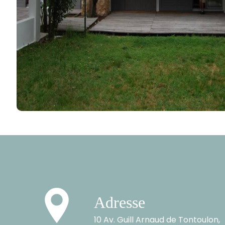
Adresse
10 Av. Guill Arnaud de Tontoulon,