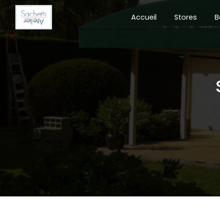
Panneau de gestion des cookies
Accueil
Stores
B