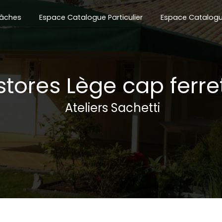
âches
Espace Catalogue Particulier
Espace Catalogu
stores Lège cap ferre
Ateliers Sachetti