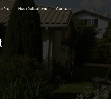
e Pro
Nos réalisations
Contact
t