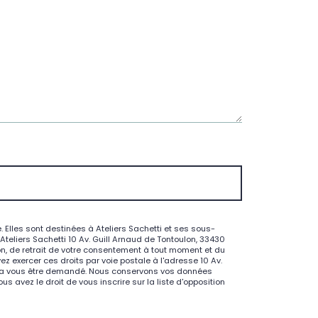
Elles sont destinées à Ateliers Sachetti et ses sous-
eliers Sachetti 10 Av. Guill Arnaud de Tontoulon, 33430
ion, de retrait de votre consentement à tout moment et du
z exercer ces droits par voie postale à l'adresse 10 Av.
pourra vous être demandé. Nous conservons vos données
 avez le droit de vous inscrire sur la liste d'opposition