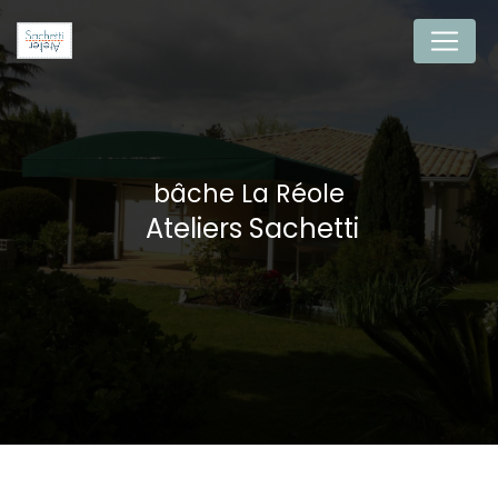
Panneau de gestion des cookies
bâche La Réole
Ateliers Sachetti