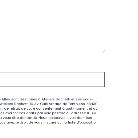
Elles sont destinées à Ateliers Sachetti et ses sous-
eliers Sachetti 10 Av. Guill Arnaud de Tontoulon, 33430
ion, de retrait de votre consentement à tout moment et du
z exercer ces droits par voie postale à l'adresse 10 Av.
pourra vous être demandé. Nous conservons vos données
 avez le droit de vous inscrire sur la liste d'opposition