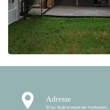
Adresse
10 Av. Guill Arnaud de Tontoulon,