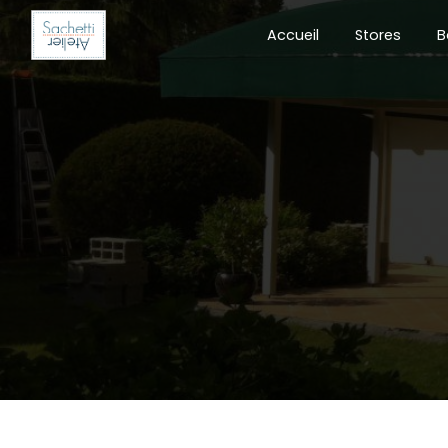
Panneau de gestion des cookies
Accueil
Stores
B