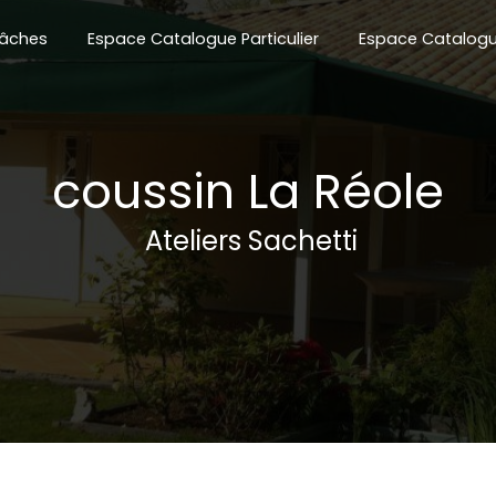
âches
Espace Catalogue Particulier
Espace Catalogu
coussin La Réole
Ateliers Sachetti