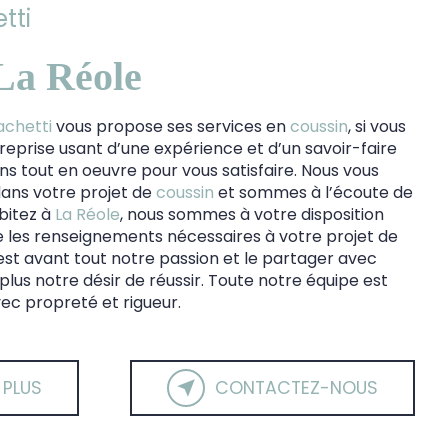
tti
 La Réole
achetti
vous propose ses services en
coussin
, si vous
treprise usant d’une expérience et d’un savoir-faire
ns tout en oeuvre pour vous satisfaire. Nous vous
ans votre projet de
coussin
et sommes à l’écoute de
abitez à
La Réole
, nous sommes à votre disposition
 les renseignements nécessaires à votre projet de
est avant tout notre passion et le partager avec
lus notre désir de réussir. Toute notre équipe est
avec propreté et rigueur.
 PLUS
CONTACTEZ-NOUS