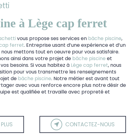
tti
ine à Lège cap ferret
achetti
vous propose ses services en
bâche piscine
,
cap ferret
. Entreprise usant d’une expérience et d’un
é, nous mettons tout en oeuvre pour vous satisfaire.
ns ainsi dans votre projet de
bâche piscine
et
vos besoins. Si vous habitez à
Lège cap ferret
, nous
ition pour vous transmettre les renseignements
rojet de
bâche piscine
. Notre métier est avant tout
rtager avec vous renforce encore plus notre désir de
uipe est qualifiée et travaille avec propreté et
 PLUS
CONTACTEZ-NOUS