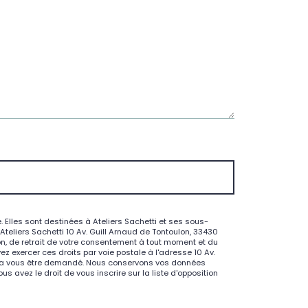
Elles sont destinées à Ateliers Sachetti et ses sous-
eliers Sachetti 10 Av. Guill Arnaud de Tontoulon, 33430
ion, de retrait de votre consentement à tout moment et du
z exercer ces droits par voie postale à l'adresse 10 Av.
pourra vous être demandé. Nous conservons vos données
 avez le droit de vous inscrire sur la liste d'opposition