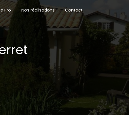
e Pro
Nos réalisations
Contact
erret