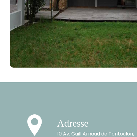
Adresse
10 Av. Guill Arnaud de Tontoulon,