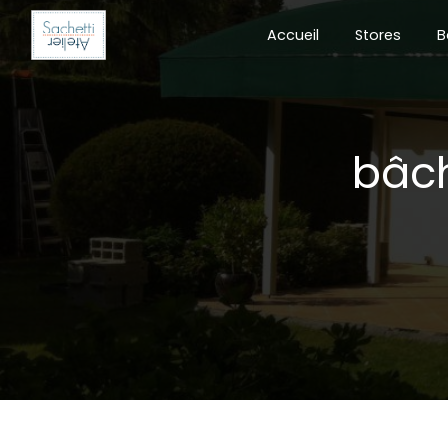
Panneau de gestion des cookies
Accueil
Stores
B
bâch