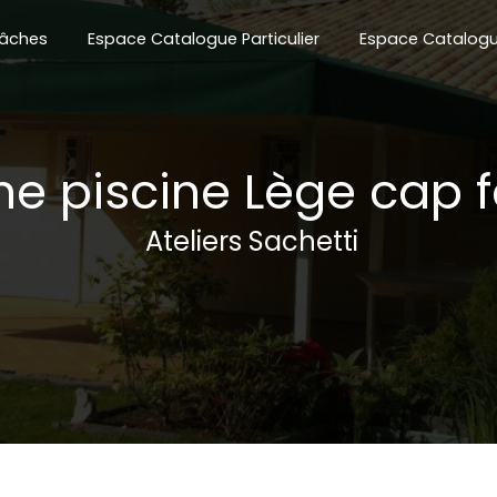
âches
Espace Catalogue Particulier
Espace Catalogu
e piscine Lège cap f
Ateliers Sachetti